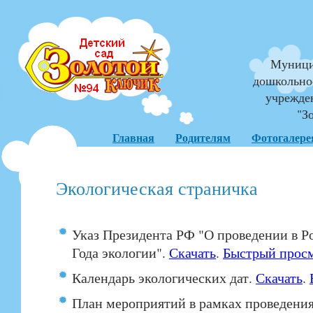
Муници
дошкольно
учрежде
"З
Главная
Родителям
Фотогалере
Экологическая страничка
Указ Президента РФ "О проведении в 
Года экологии".
Скачать
.
Быстрый прос
Календарь экологических дат.
Скачать
.
План мероприятий в рамках проведения