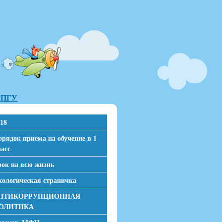
 РПГУ
18
рядок приема на обучение в 1
асс
рок на всю жизнь
кологическая страничка
НТИКОРРУПЦИОННАЯ
ОЛИТИКА