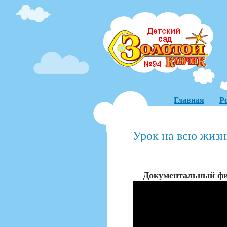
Главная
Р
Урок на всю жизн
Документальный фи