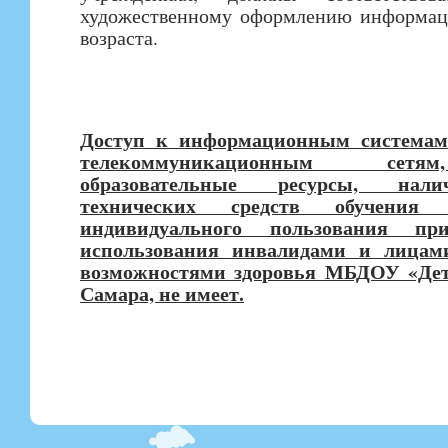
художественному оформлению информаци
возраста.
Доступ к информационным системам
телекоммуникационным сетя
образовательные ресурсы, нал
технических средств обучения
индивидуального пользования пр
использования инвалидами и лицам
возможностями здоровья МБДОУ «Детс
Самара, не имеет.