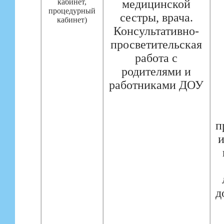
кабинет,
медицинской
процедурный
сестры, врача.
кабинет)
Консультативно-
просветительская
работа с
родителями и
работниками ДОУ
п
и
д