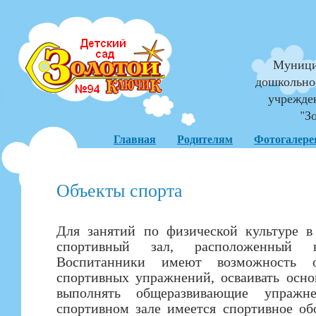
Муници
дошкольно
учрежде
"З
Главная
Родителям
Фотогалере
Объекты спорта
Для занятий по физической культуре в
спортивный зал, расположенный 
Воспитанники имеют возможность о
спортивных упражнений, осваивать осн
выполнять общеразвивающие упражн
спортивном зале имеется спортивное обо